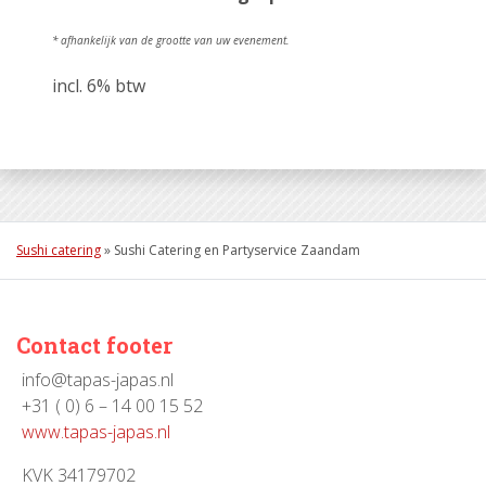
* afhankelijk van de grootte van uw evenement.
incl. 6% btw
Sushi catering
»
Sushi Catering en Partyservice Zaandam
Contact footer
info@tapas-japas.nl
+31 ( 0) 6 – 14 00 15 52
www.tapas-japas.nl
KVK 34179702