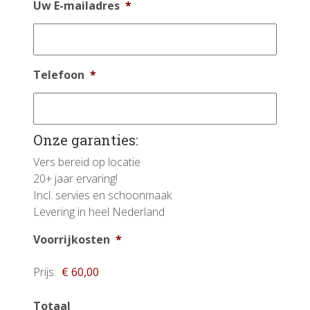
Uw E-mailadres
*
Telefoon
*
Onze garanties:
Vers bereid op locatie
20+ jaar ervaring!
Incl. servies en schoonmaak
Levering in heel Nederland
Voorrijkosten
*
Prijs:
Totaal