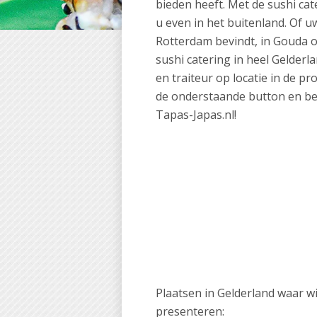
bieden heeft. Met de sushi cat
u even in het buitenland. Of 
Rotterdam bevindt, in Gouda of
sushi catering in heel Gelderl
en traiteur op locatie in de pr
de onderstaande button en bek
Tapas-Japas.nl!
Plaatsen in Gelderland waar w
presenteren: