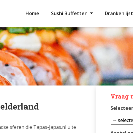
Home
Sushi Buffetten
Drankenlijst
Vraag u
Gelderland
Selecteer
ndse sferen die Tapas-Japas.nl u te