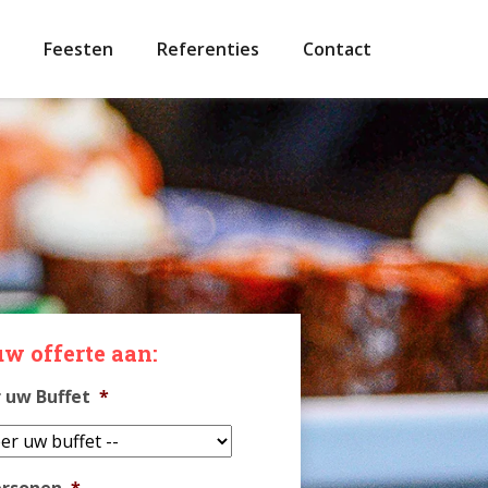
Feesten
Referenties
Contact
w offerte aan:
 uw Buffet
*