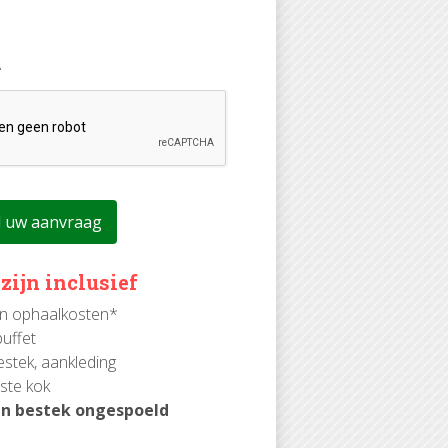
A
 zijn inclusief
n ophaalkosten*
uffet
estek, aankleding
ste kok
en bestek ongespoeld