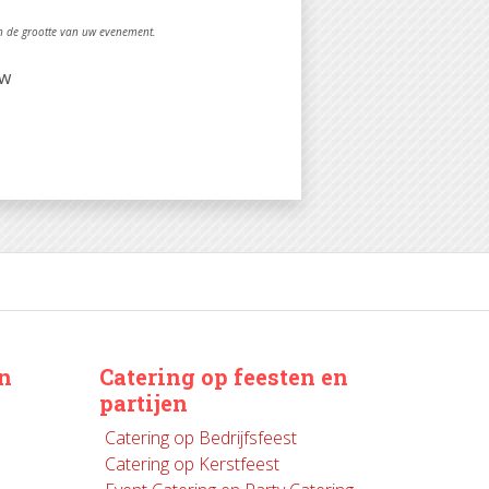
an de grootte van uw evenement.
tw
in
Catering op feesten en
partijen
Catering op Bedrijfsfeest
Catering op Kerstfeest