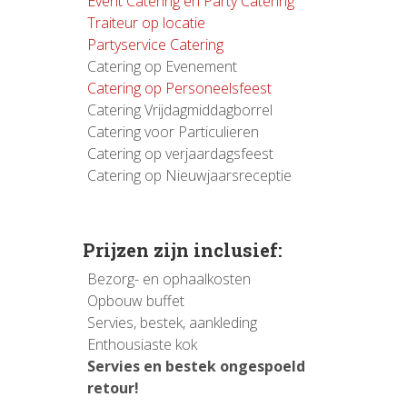
Event Catering en Party Catering
Traiteur op locatie
Partyservice Catering
Catering op Evenement
Catering op Personeelsfeest
Catering Vrijdagmiddagborrel
Catering voor Particulieren
Catering op verjaardagsfeest
Catering op Nieuwjaarsreceptie
Prijzen zijn inclusief:
Bezorg- en ophaalkosten
Opbouw buffet
Servies, bestek, aankleding
Enthousiaste kok
Servies en bestek ongespoeld
retour!