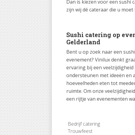
Dan is kiezen voor een sushi c
zijn wij dé cateraar die u moe
Sushi catering op even
Gelderland
Bent u op zoek naar een sushi 
evenement? Vinilux denkt gra
ervaring bij een veelzijdighe
ondersteunen met ideeën en a
hoeveelheden eten tot meeden
ruimte. Om onze veelzijdighei
een rijtje van evenementen waa
Bedrijf catering
Trouwfeest