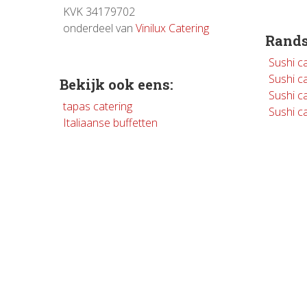
KVK 34179702
onderdeel van
Vinilux Catering
Rands
Sushi c
Sushi c
Bekijk ook eens:
Sushi ca
tapas catering
Sushi c
Italiaanse buffetten